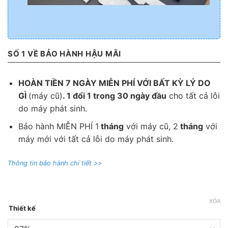
SỐ 1 VỀ BẢO HÀNH HẬU MÃI
HOÀN TIỀN 7 NGÀY MIỄN PHÍ VỚI BẤT KỲ LÝ DO
GÌ
(máy cũ)
. 1 đổi 1 trong 30 ngày đầu
cho tất cả lỗi
do máy phát sinh.
Bảo hành MIỄN PHÍ 1
tháng
với máy cũ, 2
tháng
với
máy mới với tất cả lỗi do máy phát sinh.
Thông tin bảo hành chi tiết >>
XÓA
Thiết kế