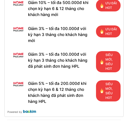
Giảm 10% – tối đa 500.000đ khi
ƯU ĐÃI
HOT
chọn kỳ hạn 6 & 12 tháng cho
khách hàng mới
Giảm 3% – tối đa 100.000đ với
ƯU ĐÃI
HOT
kỳ hạn 3 tháng cho khách hàng
mới
Giảm 3% – tối đa 100.000đ với
SIÊU
MỚI,
kỳ hạn 3 tháng cho khách hàng
SIÊU
đã phát sinh đơn hàng HPL
HOT
Giảm 5% – tối đa 200.000đ khi
SIÊU
MỚI,
chọn kỳ hạn 6 & 12 tháng cho
SIÊU
khách hàng đã phát sinh đơn
HOT
hàng HPL
Powered by