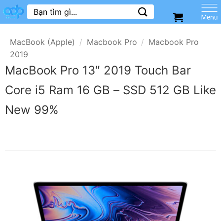
Skip
Tìm
kiếm:
to
content
MacBook (Apple)
/
Macbook Pro
/
Macbook Pro
2019
MacBook Pro 13″ 2019 Touch Bar
Core i5 Ram 16 GB – SSD 512 GB Like
New 99%