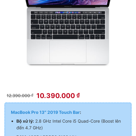
10.390.000
₫
12.390.000
₫
MacBook Pro 13″ 2019 Touch Bar
:
Bộ xử lý:
2.8 GHz Intel Core i5 Quad-Core (Boost lên
đến 4.7 GHz)