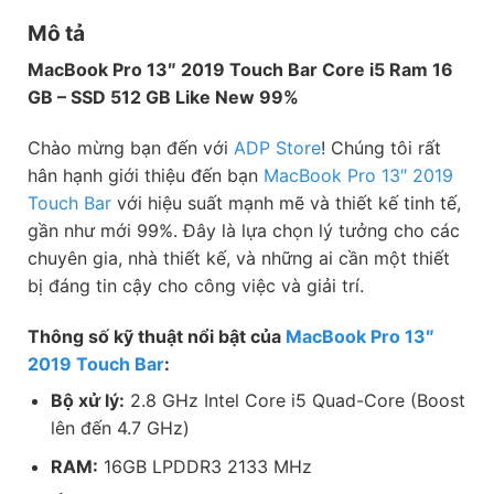
Mô tả
MacBook Pro 13″ 2019 Touch Bar Core i5 Ram 16
GB – SSD 512 GB Like New 99%
Chào mừng bạn đến với
ADP Store
! Chúng tôi rất
hân hạnh giới thiệu đến bạn
MacBook Pro 13″ 2019
Touch Bar
với hiệu suất mạnh mẽ và thiết kế tinh tế,
gần như mới 99%. Đây là lựa chọn lý tưởng cho các
chuyên gia, nhà thiết kế, và những ai cần một thiết
bị đáng tin cậy cho công việc và giải trí.
Thông số kỹ thuật nổi bật của
MacBook Pro 13″
2019 Touch Bar
:
Bộ xử lý:
2.8 GHz Intel Core i5 Quad-Core (Boost
lên đến 4.7 GHz)
RAM:
16GB LPDDR3 2133 MHz