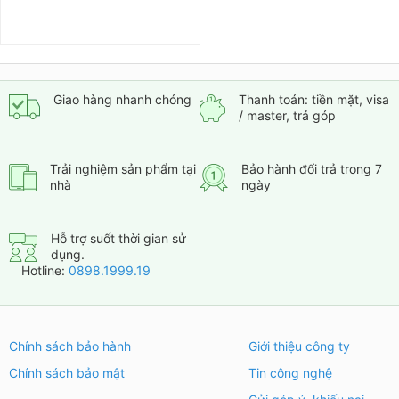
out
of
5
Giao hàng nhanh chóng
Thanh toán: tiền mặt, visa
/ master, trả góp
Trải nghiệm sản phẩm tại
Bảo hành đổi trả trong 7
nhà
ngày
Hỗ trợ suốt thời gian sử
dụng.
Hotline:
0898.1999.19
Chính sách bảo hành
Giới thiệu công ty
Chính sách bảo mật
Tin công nghệ