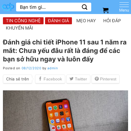
Skip
Tìm
kiếm:
to
content
TIN CÔNG NGHỆ
ĐÁNH GIÁ
MẸO HAY
HỎI ĐÁP
KHUYẾN MÃI
Đánh giá chi tiết iPhone 11 sau 1 năm ra
mắt: Chưa yếu đâu rất là đáng để các
bạn sở hữu ngay và luôn đấy
Posted on
08/12/2020
by
admin
Chia sẻ trên