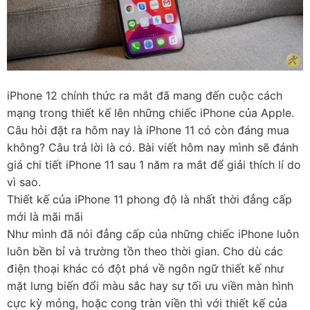
iPhone 12 chính thức ra mắt đã mang đến cuộc cách
mạng trong thiết kế lên những chiếc iPhone của Apple.
Câu hỏi đặt ra hôm nay là iPhone 11 có còn đáng mua
không? Câu trả lời là có. Bài viết hôm nay mình sẽ đánh
giá chi tiết iPhone 11 sau 1 năm ra mắt để giải thích lí do
vì sao.
Thiết kế của iPhone 11 phong độ là nhất thời đẳng cấp
mới là mãi mãi
Như mình đã nói đẳng cấp của những chiếc iPhone luôn
luôn bền bỉ và trường tồn theo thời gian. Cho dù các
điện thoại khác có đột phá về ngôn ngữ thiết kế như
mặt lưng biến đổi màu sắc hay sự tối ưu viền màn hình
cực kỳ mỏng, hoặc cong tràn viền thì với thiết kế của