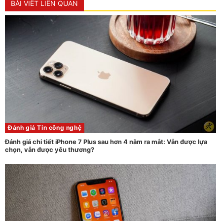
BÀI VIẾT LIÊN QUAN
Đánh giá
Tin công nghệ
Đánh giá chi tiết iPhone 7 Plus sau hơn 4 năm ra mắt: Vẫn được lựa
chọn, vẫn được yêu thương?