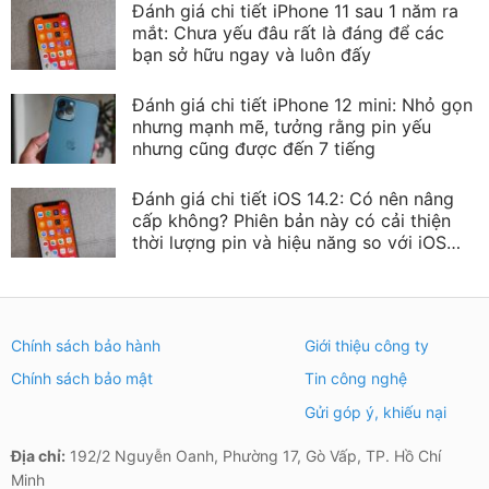
Đánh giá chi tiết iPhone 11 sau 1 năm ra
mắt: Chưa yếu đâu rất là đáng để các
bạn sở hữu ngay và luôn đấy
Đánh giá chi tiết iPhone 12 mini: Nhỏ gọn
nhưng mạnh mẽ, tưởng rằng pin yếu
nhưng cũng được đến 7 tiếng
Đánh giá chi tiết iOS 14.2: Có nên nâng
cấp không? Phiên bản này có cải thiện
thời lượng pin và hiệu năng so với iOS
13?
Chính sách bảo hành
Giới thiệu công ty
Chính sách bảo mật
Tin công nghệ
Gửi góp ý, khiếu nại
Địa chỉ:
192/2 Nguyễn Oanh, Phường 17, Gò Vấp, TP. Hồ Chí
Minh