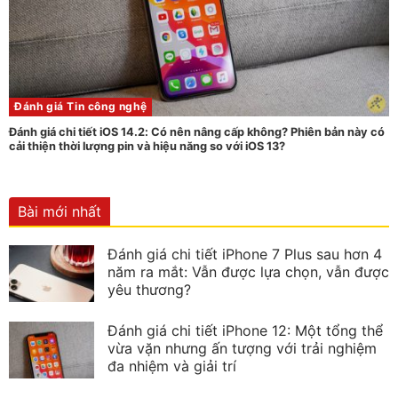
Đánh giá
Tin công nghệ
Đánh giá chi tiết iOS 14.2: Có nên nâng cấp không? Phiên bản này có
cải thiện thời lượng pin và hiệu năng so với iOS 13?
Bài mới nhất
Đánh giá chi tiết iPhone 7 Plus sau hơn 4
năm ra mắt: Vẫn được lựa chọn, vẫn được
yêu thương?
Đánh giá chi tiết iPhone 12: Một tổng thể
vừa vặn nhưng ấn tượng với trải nghiệm
đa nhiệm và giải trí