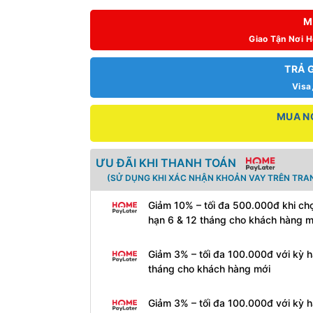
M
Giao Tận Nơi 
TRẢ 
Visa
MUA NG
ƯU ĐÃI KHI THANH TOÁN
(SỬ DỤNG KHI XÁC NHẬN KHOẢN VAY TRÊN TRAN
Giảm 10% – tối đa 500.000đ khi ch
hạn 6 & 12 tháng cho khách hàng m
Giảm 3% – tối đa 100.000đ với kỳ 
tháng cho khách hàng mới
Giảm 3% – tối đa 100.000đ với kỳ 