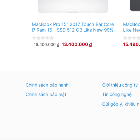
Communications
Network
None
MacBook Pro 15″ 2017 Touch Bar Core
MacBoo
Wi-Fi
Wi-Fi 5 (802.11ac); Dual-Band (2.4 & 
i7 Ram 16 – SSD 512 GB Like New 99%
Like N
Bluetooth
Bluetooth 4.2
13.400.000
₫
15.490
16.400.000
₫
0
0
Webcam
User-Facing:
out
out
of
of
Battery
5
5
Battery Chemistry
Lithium-Ion Polymer
Watt Hours / Type
49 Wh Non-Remov
Chính sách bảo hành
Giới thiệu công ty
Maximum Runtime
10 Hours
Chính sách bảo mật
Tin công nghệ
Power Requirements
100-240 VAC, 50-
Gửi góp ý, khiếu n
Power Supply
61 W
General
Operating System
macOS
Security
Fingerprint Reader