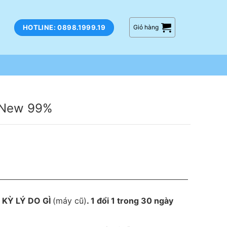
HOTLINE: 0898.1999.19
Giỏ hàng
e New 99%
 KỲ LÝ DO GÌ
(máy cũ)
. 1 đổi 1 trong 30 ngày