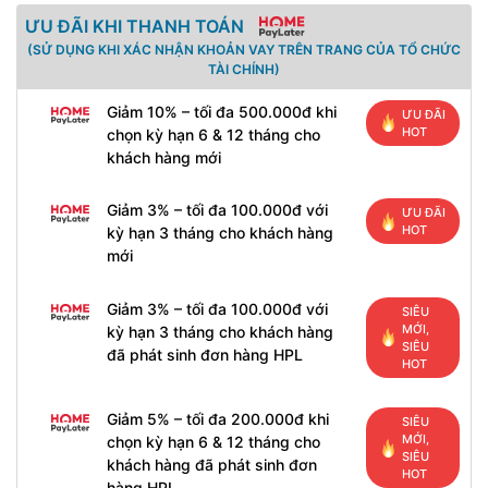
ƯU ĐÃI KHI THANH TOÁN
(SỬ DỤNG KHI XÁC NHẬN KHOẢN VAY TRÊN TRANG CỦA TỔ CHỨC
TÀI CHÍNH)
Giảm 10% – tối đa 500.000đ khi
ƯU ĐÃI
HOT
chọn kỳ hạn 6 & 12 tháng cho
khách hàng mới
Giảm 3% – tối đa 100.000đ với
ƯU ĐÃI
HOT
kỳ hạn 3 tháng cho khách hàng
mới
Giảm 3% – tối đa 100.000đ với
SIÊU
MỚI,
kỳ hạn 3 tháng cho khách hàng
SIÊU
đã phát sinh đơn hàng HPL
HOT
Giảm 5% – tối đa 200.000đ khi
SIÊU
MỚI,
chọn kỳ hạn 6 & 12 tháng cho
SIÊU
khách hàng đã phát sinh đơn
HOT
hàng HPL