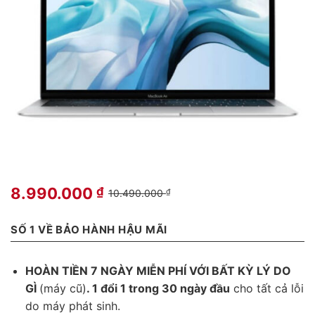
8.990.000
₫
10.490.000
₫
SỐ 1 VỀ BẢO HÀNH HẬU MÃI
HOÀN TIỀN 7 NGÀY MIỄN PHÍ VỚI BẤT KỲ LÝ DO
GÌ
(máy cũ)
. 1 đổi 1 trong 30 ngày đầu
cho tất cả lỗi
do máy phát sinh.