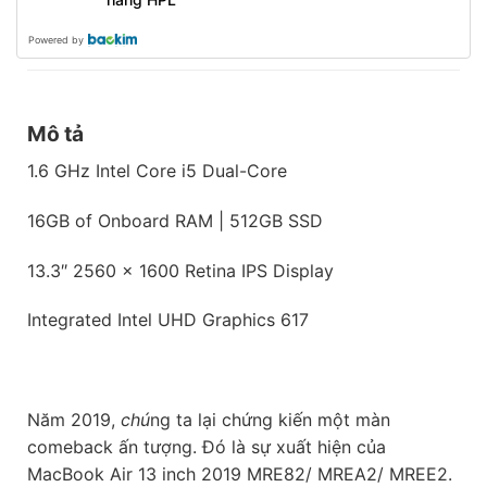
Powered by
Mô tả
1.6 GHz Intel Core i5 Dual-Core
16GB of Onboard RAM | 512GB SSD
13.3″ 2560 x 1600 Retina IPS Display
Integrated Intel UHD Graphics 617
Năm 2019,
chú
ng ta lại chứng kiến một màn
comeback ấn tượng. Đó là sự xuất hiện của
MacBook Air 13 inch 2019 MRE82/ MREA2/ MREE2.