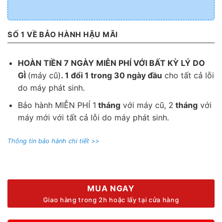
SỐ 1 VỀ BẢO HÀNH HẬU MÃI
HOÀN TIỀN 7 NGÀY MIỄN PHÍ VỚI BẤT KỲ LÝ DO
GÌ
(máy cũ)
. 1 đổi 1 trong 30 ngày đầu
cho tất cả lỗi
do máy phát sinh.
Bảo hành MIỄN PHÍ 1
tháng
với máy cũ, 2
tháng
với
máy mới với tất cả lỗi do máy phát sinh.
Thông tin bảo hành chi tiết >>
MUA NGAY
Giao hàng trong 2h hoặc lấy tại cửa hàng