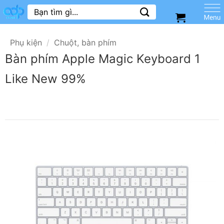
Skip
Tìm
kiếm:
to
content
Phụ kiện
/
Chuột, bàn phím
Bàn phím Apple Magic Keyboard 1
Like New 99%