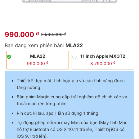
990.000
₫
2.590.000
₫
Bạn đang xem phiên bản:
MLA22
MLA22
11 inch Apple MXQT2
₫
₫
990.000
8.790.000
Thiết kế đẹp mắt, tích hợp pin và các tính năng được
tăng cường.
Bàn phím Magic cung cấp trải nghiệm gõ chính xác và
thoải mái trên từng phím.
Pin cực kì lâu, sạc 1 lần sử dụng 1 tháng.
Tự động ghép nối với máy Mac của bạn (Máy tính Mac
hỗ trợ Bluetooth có OS X 10.11 trở lên, Thiết bị iOS có
iOS 9.1 trở lên).