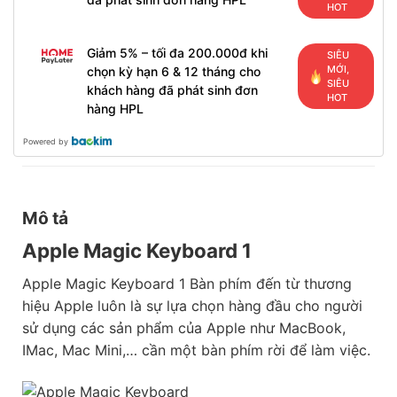
HOT
Giảm 5% – tối đa 200.000đ khi
SIÊU
MỚI,
chọn kỳ hạn 6 & 12 tháng cho
SIÊU
khách hàng đã phát sinh đơn
HOT
hàng HPL
Powered by
Mô tả
Apple Magic Keyboard 1
Apple Magic Keyboard 1 Bàn phím đến từ thương
hiệu Apple luôn là sự lựa chọn hàng đầu cho người
sử dụng các sản phẩm của Apple như MacBook,
IMac, Mac Mini,… cần một bàn phím rời để làm việc.