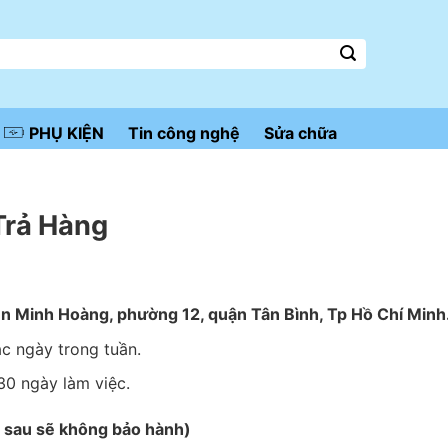
PHỤ KIỆN
Tin công nghệ
Sửa chữa
Trả Hàng
 Minh Hoàng, phường 12, quận Tân Bình, Tp Hồ Chí Minh
ác ngày trong tuần.
30 ngày làm việc.
 sau sẽ không bảo hành)