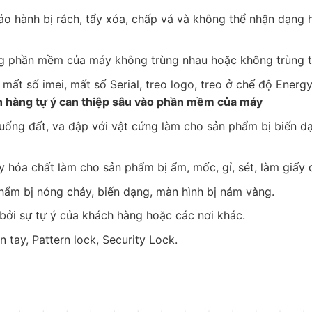
o hành bị rách, tẩy xóa, chấp vá và không thể nhận dạng
ong phần mềm của máy không trùng nhau hoặc không trùng t
 mất số imei, mất số Serial, treo logo, treo ở chế độ En
 hàng tự ý can thiệp sâu vào phần mềm của máy
ống đất, va đập với vật cứng làm cho sản phẩm bị biến dạng
hóa chất làm cho sản phẩm bị ẩm, mốc, gỉ, sét, làm giấy q
hẩm bị nóng chảy, biến dạng, màn hình bị nám vàng.
bởi sự tự ý của khách hàng hoặc các nơi khác.
tay, Pattern lock, Security Lock.