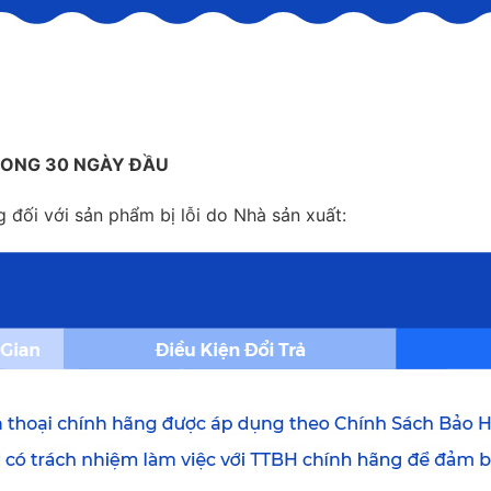
TRONG 30 NGÀY ĐẦU
g đối với sản phẩm bị lỗi do Nhà sản xuất: