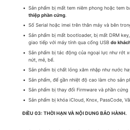
Sản phẩm bị mất tem niêm phong hoặc tem bả
thiệp phần cứng
.
Số Serial hoặc imei trên thân máy và bên tr
Sản phẩm bị mất bootloader, bị mất DRM key,
giao tiếp với máy tính qua cổng USB
do khách
Sản phẩm bị tác động của ngoại lực như rớt xu
nứt, mẻ, bể.
Sản phẩm bị chất lỏng xâm nhập như nước hay 
Sản phẩm, để gần nhiệt độ cao làm cho sản p
Sản phẩm bị thay đổi Firmware và phần cứng 
Sản phẩm bị khóa iCloud, Knox, PassCode, Vân 
ĐIỀU 03: THỜI HẠN VÀ NỘI DUNG BẢO HÀNH.