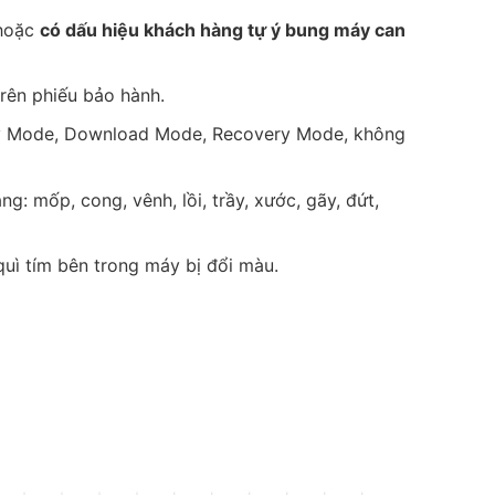
 hoặc
có dấu hiệu khách hàng tự ý bung máy can
rên phiếu bảo hành.
ergy Mode, Download Mode, Recovery Mode, không
: mốp, cong, vênh, lồi, trầy, xước, gãy, đứt,
uì tím bên trong máy bị đổi màu.