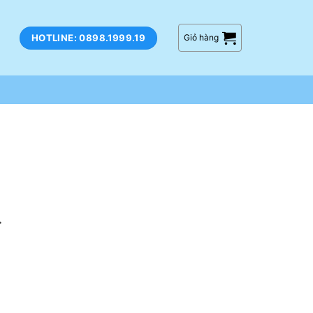
HOTLINE: 0898.1999.19
Giỏ hàng
.