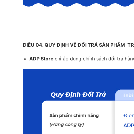
ĐIỀU 04. QUY ĐỊNH VỀ ĐỔI TRẢ SẢN PHẨM 
ADP Store
chỉ áp dụng chính sách đổi trả hàn